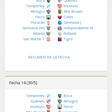
Boca
-
Quilmes
Temperley
-
Instituto
Almagro
-
Alte Brown
Ferro
-
Colón
Huracán
-
Gimnasia J
Gimnasia (M)
-
Independiente M
Atlanta
-
Rafaela
San Martín T
-
Tigre
RESUMEN DE LA FECHA
Fecha 14 (30/5)
Temperley
-
Boca
Quilmes
-
Almagro
Instituto
-
Ferro