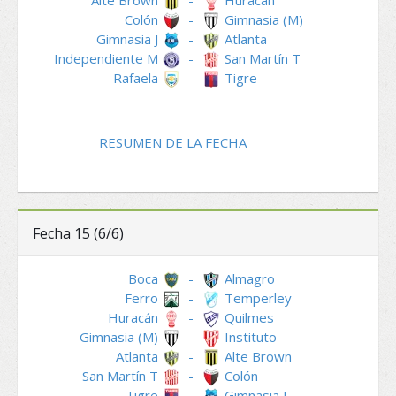
Alte Brown
-
Huracán
Colón
-
Gimnasia (M)
Gimnasia J
-
Atlanta
Independiente M
-
San Martín T
Rafaela
-
Tigre
RESUMEN DE LA FECHA
Fecha 15 (6/6)
Boca
-
Almagro
Ferro
-
Temperley
Huracán
-
Quilmes
Gimnasia (M)
-
Instituto
Atlanta
-
Alte Brown
San Martín T
-
Colón
Tigre
-
Gimnasia J