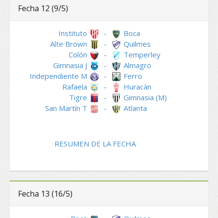
Fecha 12 (9/5)
Instituto
-
Boca
Alte Brown
-
Quilmes
Colón
-
Temperley
Gimnasia J
-
Almagro
Independiente M
-
Ferro
Rafaela
-
Huracán
Tigre
-
Gimnasia (M)
San Martín T
-
Atlanta
RESUMEN DE LA FECHA
Fecha 13 (16/5)