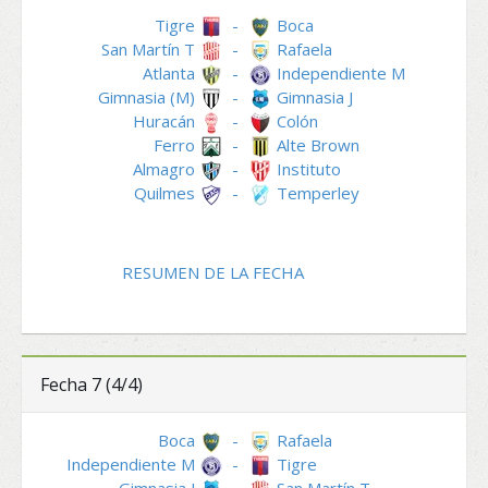
Tigre
-
Boca
San Martín T
-
Rafaela
Atlanta
-
Independiente M
Gimnasia (M)
-
Gimnasia J
Huracán
-
Colón
Ferro
-
Alte Brown
Almagro
-
Instituto
Quilmes
-
Temperley
RESUMEN DE LA FECHA
Fecha 7 (4/4)
Boca
-
Rafaela
Independiente M
-
Tigre
Gimnasia J
-
San Martín T